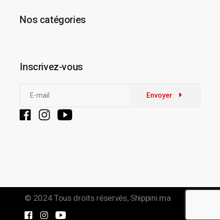
Nos catégories
Inscrivez-vous
Envoyer
© 2024 Tous droits réservés,
Shippini.ma