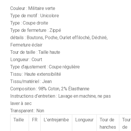
Couleur : Militaire verte
Type de motif : Unicolore
Type : Coupe droite
Type de fermeture : Zippé
détails : Boutons, Poche, Ourlet effiloché, Déchiré,
Fermeture éclair
Tour de taille : Taille haute
Longueur : Court
Type d’ajustement : Coupe régulière
Tissu : Haute extensibilité
Tissu/matériel : Jean
Composition : 98% Coton, 2% Élasthanne
Instructions d’entretien : Lavage en machine, ne pas
laver à sec
Transparent : Non
Taille
FR
L’entrejambe
Longueur
Tour de
Tour
hanches
de