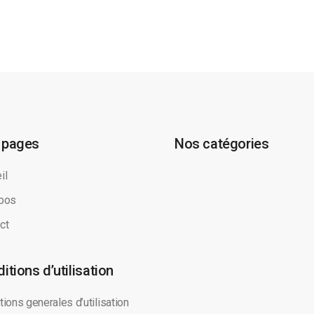
 pages
Nos catégories
il
pos
ct
itions d’utilisation
tions generales d’utilisation