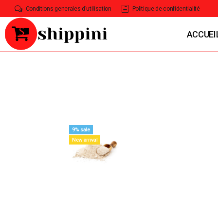
Conditions generales d'utilisation
Politique de confidentialité
ACCUEI
9% sale
New arrival