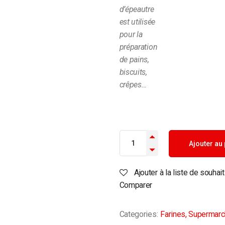
d’épeautre
est utilisée
pour la
préparation
de pains,
biscuits,
crêpes…
Ajouter au
Ajouter à la liste de souhai
Comparer
Categories:
Farines
,
Supermarc