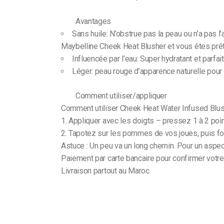
Avantages
Sans huile: N’obstrue pas la peau ou n’a pas l’
Maybelline Cheek Heat Blusher et vous êtes prêt 
Influencée par l’eau: Super hydratant et parfa
Léger: peau rouge d’apparence naturelle pou
Comment utiliser/appliquer
Comment utiliser Cheek Heat Water Infused Blus
1. Appliquer avec les doigts – pressez 1 à 2 poin
2. Tapotez sur les pommes de vos joues, puis f
Astuce : Un peu va un long chemin. Pour un aspe
Paiement par carte bancaire pour confirmer vot
Livraison partout au Maroc.