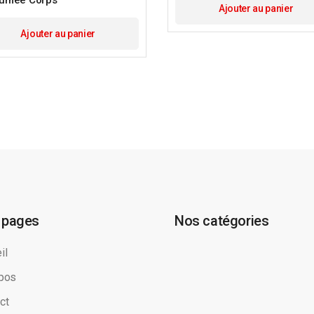
Ajouter au panier
Ajouter au panier
 pages
Nos catégories
il
pos
ct