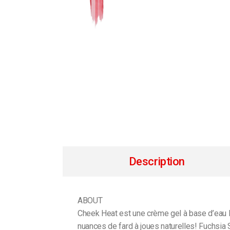
Description
ABOUT
Cheek Heat est une crème gel à base d’eau Ma
nuances de fard à joues naturelles! Fuchsia 