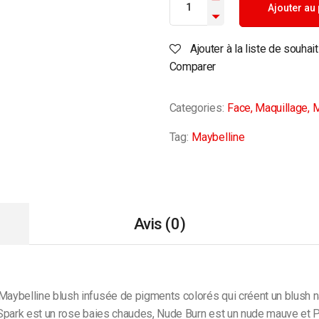
Ajouter au
Ajouter à la liste de souhai
Comparer
Categories:
Face
,
Maquillage
,
M
Tag:
Maybelline
Avis (0)
ybelline blush infusée de pigments colorés qui créent un blush nat
Spark est un rose baies chaudes, Nude Burn est un nude mauve et Pin