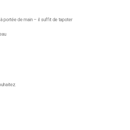
à portée de main – il suffit de tapoter
peau
ouhaitez.