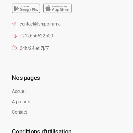
contact@shippini.ma
+212656522500
24h/24 et 7j/7
Nos pages
Accueil
A propos
Contact
Conditions d’utilisation