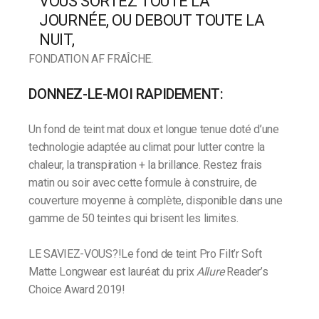
VOUS SORTEZ TOUTE LA
JOURNÉE, OU DEBOUT TOUTE LA
NUIT,
FONDATION AF FRAÎCHE.
DONNEZ-LE-MOI RAPIDEMENT:
Un fond de teint mat doux et longue tenue doté d’une
technologie adaptée au climat pour lutter contre la
chaleur, la transpiration + la brillance. Restez frais
matin ou soir avec cette formule à construire, de
couverture moyenne à complète, disponible dans une
gamme de 50 teintes qui brisent les limites.
LE SAVIEZ-VOUS?!Le fond de teint Pro Filt’r Soft
Matte Longwear est lauréat du prix
Allure
Reader’s
Choice Award 2019!