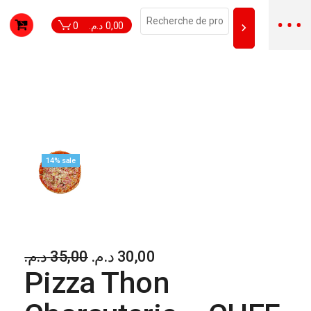
0
د.م.
0,00
14% sale
د.م.
35,00
د.م.
30,00
Pizza Thon